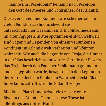
nannte ihn „Poseidonis“ benannt nach Poseidon
den Gott des Meeres und Schirmherr des Atlantik.
Diese verschiedenen Kommentare scheinen sich in
vielen Punkten zu ähneln, obwohl sie
unterschiedlicher Herkunft sind. Im Mittelmeerraum,
im alten Ägypten, in Mesopotamien einfach weltweit
sind Sagen und Legenden von einem versunkenen
Kontinent im Atlantik weit verbreitet und könnten
wahr sein. Wie auch die Legende von Troja, die Homer
in der Ilias beschrieb, wahr wurde. Gerade der Beweis
das Troja durch den Forscher Schliemann gefunden
und ausgegraben wurde, besagt das in den Legenden
der Antike doch ein Fünkchen Wahrheit steckt. Ob das
für Atlantis zutrifft wird die Zukunft zeigen.
Bild links: Plato l. und Aristoteles r. - die ersten
Rivalen des Atlantis-Themas, diese These ist
allerdings aus dritter Hand.