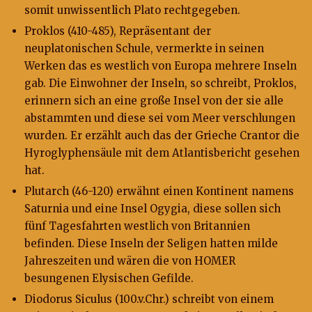
somit unwissentlich Plato rechtgegeben.
Proklos (410-485), Repräsentant der
neuplatonischen Schule, vermerkte in seinen
Werken das es westlich von Europa mehrere Inseln
gab. Die Einwohner der Inseln, so schreibt, Proklos,
erinnern sich an eine große Insel von der sie alle
abstammten und diese sei vom Meer verschlungen
wurden. Er erzählt auch das der Grieche Crantor die
Hyroglyphensäule mit dem Atlantisbericht gesehen
hat.
Plutarch (46-120) erwähnt einen Kontinent namens
Saturnia und eine Insel Ogygia, diese sollen sich
fünf Tagesfahrten westlich von Britannien
befinden. Diese Inseln der Seligen hatten milde
Jahreszeiten und wären die von HOMER
besungenen Elysischen Gefilde.
Diodorus Siculus (100.v.Chr.) schreibt von einem