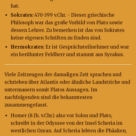
hat.
Sokrates:
470-399 v.Chr. - Dieser griechische
Philosoph war das große Vorbild von Plato sowie
dessen Lehrer. Zu bemerken ist das von Sokrates
keine eigenen Schriften zu finden sind.
Hermokrates:
Er ist Gesprächsteilnehmer und war
ein berühmter Feldherr und stammt aus Syrakus.
Viele Zeitzeugen der damaligen Zeit sprachen und
schrieben über Atlantis oder ähnliche Landstriche und
untermauern somit Platos Aussagen. Im
nachfolgenden sind die bekanntesten
zusammengefasst.
Homer (8 Jh. v.Chr.) also vor Solon und Plato,
schreibt in der Odyssee von der Insel Scheria im
westlichen Ozean. Auf Scheria lebten die Phäaken,