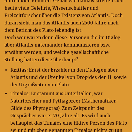
anfreunden konnten. Genau wie damals streiten sich
heute viele Gelehrte, Wissenschaftler und
Freizeitforscher über die Existenz von Atlantis. Doch
daran sieht man das Atlantis auch 2500 Jahre nach
dem Bericht des Plato lebendig ist.
Doch wer waren denn diese Personen die im Dialog
über Atlantis miteinander kommunizieren bzw.
erwähnt werden, und welche gesellschaftliche
Stellung hatten diese überhaupt?
Kritias:
Er ist der Erzähler in den Dialogen über
Atlantis und der Urenkel von Dropides den II. sowie
der Urgroßvater von Plato.
Timaios: Er stammt aus Unteritalien, war
Naturforscher und Pythagoreer (Mathematiker-
Gilde des Phytagoras). Zum Zeitpunkt des
Gespräches war er 70 Jahre alt. Es wird auch
behauptet das Timaios eine fiktive Person des Plato
sei und mit oben genannten Timaios nichts zu tun