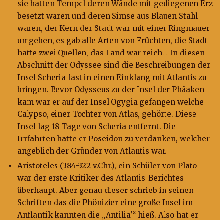
sie hatten Tempel deren Wände mit gediegenen Erz
besetzt waren und deren Simse aus Blauen Stahl
waren, der Kern der Stadt war mit einer Ringmauer
umgeben, es gab alle Arten von Früchten, die Stadt
hatte zwei Quellen, das Land war reich... In diesen
Abschnitt der Odyssee sind die Beschreibungen der
Insel Scheria fast in einen Einklang mit Atlantis zu
bringen. Bevor Odysseus zu der Insel der Phäaken
kam war er auf der Insel Ogygia gefangen welche
Calypso, einer Tochter von Atlas, gehörte. Diese
Insel lag 18 Tage von Scheria entfernt. Die
Irrfahrten hatte er Poseidon zu verdanken, welcher
angeblich der Gründer von Atlantis war.
Aristoteles (384-322 v.Chr.), ein Schüler von Plato
war der erste Kritiker des Atlantis-Berichtes
überhaupt. Aber genau dieser schrieb in seinen
Schriften das die Phönizier eine große Insel im
Antlantik kannten die „Antilia'“ hieß. Also hat er