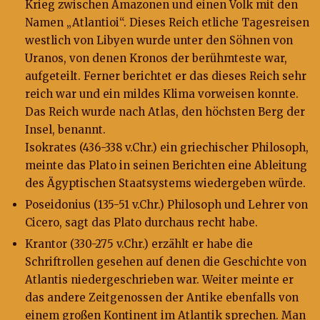
Krieg zwischen Amazonen und einen Volk mit den
Namen „Atlantioi“. Dieses Reich etliche Tagesreisen
westlich von Libyen wurde unter den Söhnen von
Uranos, von denen Kronos der berühmteste war,
aufgeteilt. Ferner berichtet er das dieses Reich sehr
reich war und ein mildes Klima vorweisen konnte.
Das Reich wurde nach Atlas, den höchsten Berg der
Insel, benannt.
Isokrates (436-338 v.Chr.) ein griechischer Philosoph,
meinte das Plato in seinen Berichten eine Ableitung
des Ägyptischen Staatsystems wiedergeben würde.
Poseidonius (135-51 v.Chr.) Philosoph und Lehrer von
Cicero, sagt das Plato durchaus recht habe.
Krantor (330-275 v.Chr.) erzählt er habe die
Schriftrollen gesehen auf denen die Geschichte von
Atlantis niedergeschrieben war. Weiter meinte er
das andere Zeitgenossen der Antike ebenfalls von
einem großen Kontinent im Atlantik sprechen. Man